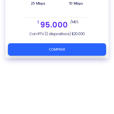
25 Mbps
10 Mbps
$
/MES
95.000
Con IPTV (2 dispositivos) $20.000
COMPRAR